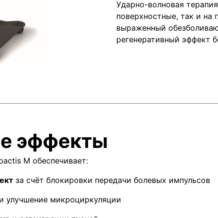
Ударно-волновая терапия
поверхностные, так и на 
выраженный обезболиваю
регенеративный эффект б
ие эффекты
actis M обеспечивает:
ект
за счёт блокировки передачи болевых импульсов
и улучшение микроциркуляции