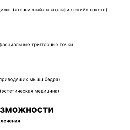
илит («теннисный» и «гольфистский» локоть)
фасциальные триггерные точки
 приводящих мышц бедра)
 (эстетическая медицина)
озможности
 лечения