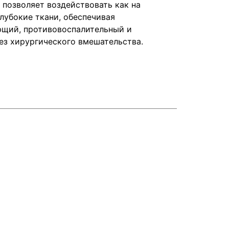
 позволяет воздействовать как на
глубокие ткани, обеспечивая
щий, противовоспалительный и
ез хирургического вмешательства.