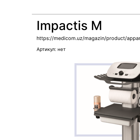
Impactis M
https://medicom.uz/magazin/product/appar
Артикул:
нет