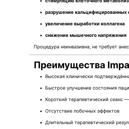
стимуляцию клеточного метаболи
разрушение кальцифицированных 
увеличение выработки коллагена
снижение мышечного напряжения
Процедура неинвазивна, не требует ане
Преимущества Impa
Высокая клинически подтверждённ
Быстрое улучшение состояния пац
Короткий терапевтический сеанс 
Отсутствие побочных эффектов
Длительный терапевтический резул