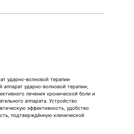
рат ударно-волновой терапии
й аппарат ударно-волновой терапии,
ективного лечения хронической боли и
ательного аппарата. Устройство
втическую эффективность, удобство
ость, подтверждённую клинической