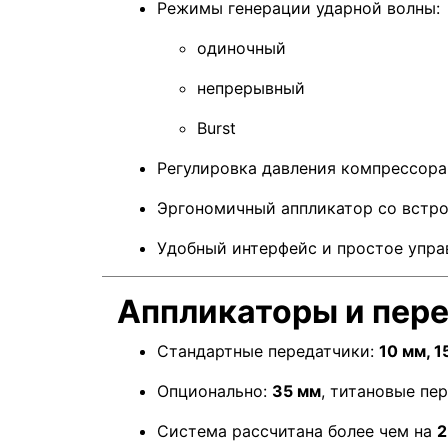
Режимы генерации ударной волны:
одиночный
непрерывный
Burst
Регулировка давления компрессора
Эргономичный аппликатор со вст
Удобный интерфейс и простое упра
Аппликаторы и пер
Стандартные передатчики:
10 мм, 1
Опционально:
35 мм
, титановые пе
Система рассчитана более чем на
2