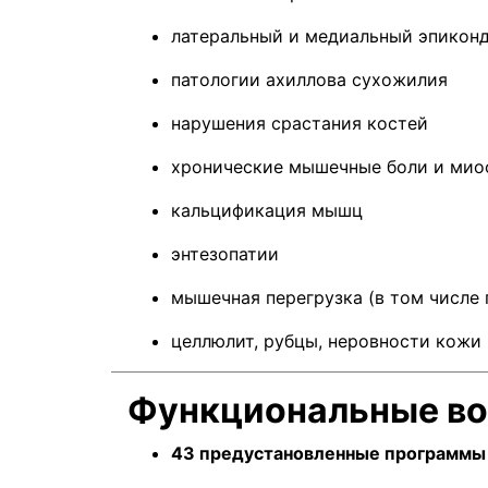
латеральный и медиальный эпиконд
патологии ахиллова сухожилия
нарушения срастания костей
хронические мышечные боли и мио
кальцификация мышц
энтезопатии
мышечная перегрузка (в том числе
целлюлит, рубцы, неровности кожи
Функциональные в
43 предустановленные программы