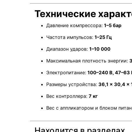
Технические харак
Давление компрессора:
1–5 бар
Частота импульсов:
1–25 Гц
Диапазон ударов:
1–10 000
Максимальная плотность энергии:
Электропитание:
100–240 В, 47–63 
Размеры устройства:
36,1 × 30,4 × 
Вес контроллера:
7 кг
Вес с аппликатором и блоком пита
Находится в разделах