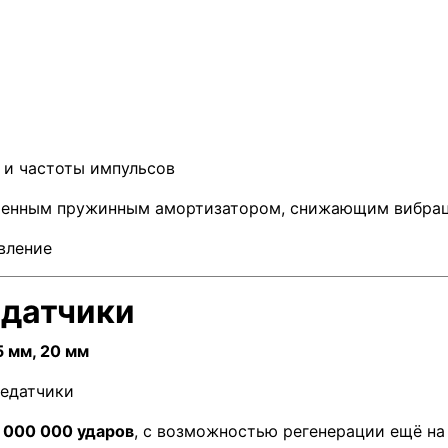
 и частоты импульсов
роенным пружинным амортизатором, снижающим вибра
вление
едатчики
5 мм, 20 мм
редатчики
 000 000 ударов
, с возможностью регенерации ещё н