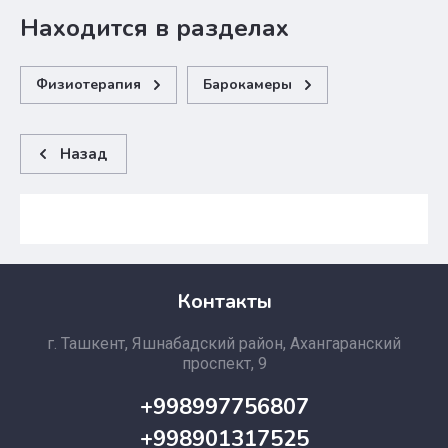
Находится в разделах
Физиотерапия
Барокамеры
Назад
Контакты
г. Ташкент, Яшнабадский район, Ахангаранский
проспект, 9
+998997756807
+998901317525