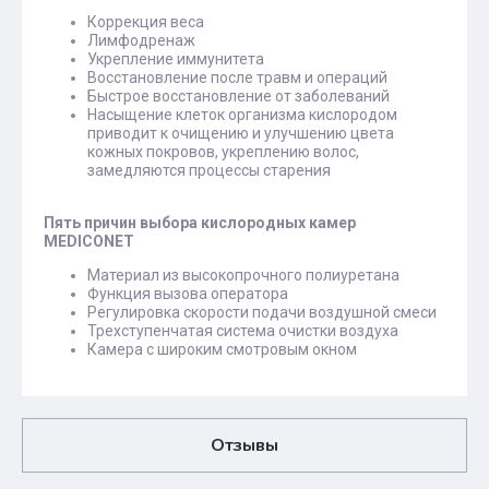
Коррекция веса
Лимфодренаж
Укрепление иммунитета
Восстановление после травм и операций
Быстрое восстановление от заболеваний
Насыщение клеток организма кислородом
приводит к очищению и улучшению цвета
кожных покровов, укреплению волос,
замедляются процессы старения
Пять причин выбора кислородных камер
MEDICONET
Материал из высокопрочного полиуретана
Функция вызова оператора
Регулировка скорости подачи воздушной смеси
Трехступенчатая система очистки воздуха
Камера с широким смотровым окном
Отзывы