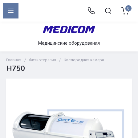
0
Медицинские оборудования
Главная
/
Физиотерапия
/
Кислородная камера
H750