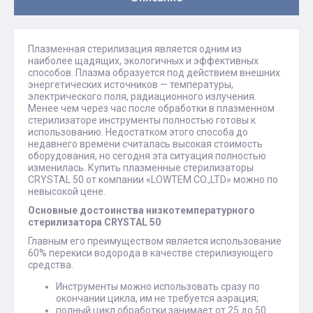
Плазменная стерилизация является одним из
наиболее щадящих, экологичных и эффективных
способов. Плазма образуется под действием внешних
энергетических источников — температуры,
электрического поля, радиационного излучения.
Менее чем через час после обработки в плазменном
стерилизаторе инструменты полностью готовы к
использованию. Недостатком этого способа до
недавнего времени считалась высокая стоимость
оборудования, но сегодня эта ситуация полностью
изменилась. Купить плазменные стерилизаторы
CRYSTAL 50 от компании «LOWTEM CO.,LTD» можно по
невысокой цене.
Основные достоинства низкотемпературного
стерилизатора
CRYSTAL
50
Главным его преимуществом является использование
60% перекиси водорода в качестве стерилизующего
средства.
Инструменты можно использовать сразу по
окончании цикла, им не требуется аэрация;
полный цикл обработки занимает от 25 до 50