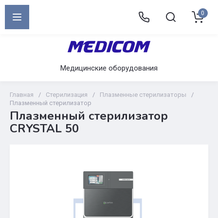
0
Медицинские оборудования
Главная
/
Стерилизация
/
Плазменные стерилизаторы
/
Плазменный стерилизатор
Плазменный стерилизатор
CRYSTAL 50