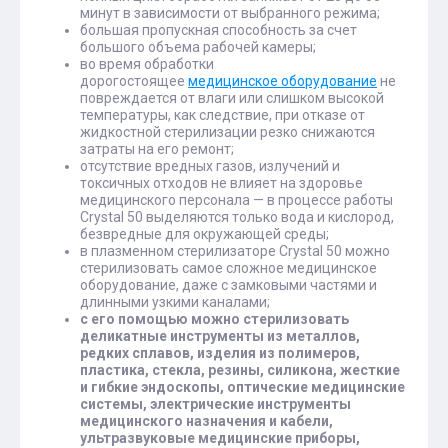
минут в зависимости от выбранного режима;
большая пропускная способность за счет
большого объема рабочей камеры;
во время обработки
дорогостоящее
медицинское оборудование
не
повреждается от влаги или слишком высокой
температуры, как следствие, при отказе от
жидкостной стерилизации резко снижаются
затраты на его ремонт;
отсутствие вредных газов, излучений и
токсичных отходов не влияет на здоровье
медицинского персонала — в процессе работы
Crystal 50 выделяются только вода и кислород,
безвредные для окружающей среды;
в плазменном стерилизаторе Crystal 50 можно
стерилизовать самое сложное медицинское
оборудование, даже с замковыми частями и
длинными узкими каналами;
с его помощью можно стерилизовать
деликатные инструменты из металлов,
редких сплавов, изделия из полимеров,
пластика, стекла, резины, силикона, жесткие
и гибкие эндоскопы, оптические медицинские
системы, электрические инструменты
медицинского назначения и кабели,
ультразвуковые медицинские приборы,