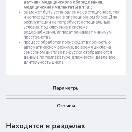
датчики медицинского оборудования,
медицинские имплантаты и т. д.;
он может быть установлен как в стационаре, так
и непосредственно в операционном блоке. Для
эксплуатации не потребуются специальные
условия, подключение к системе
водоснабжения, аппарат занимает минимум
пространства;
процесс обработки происходит в полностью
автоматическом режиме, во время цикла на
сенсорном дисплее по-русски отображаются
данные по температуре, влажности, давлению,
длительность цикла.
Параметры
Отзывы
Находится в разделах